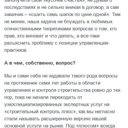
заполучить свой «кусочек счастья», не думая о
последствиях и не сильно вникая в договор, а сам
заказчик – «сшить семь шапок по цене одной». Тем
не менее, наша задача не блуждать в любимых
отечественными теоретиками вопросах о том, кто
прав, кто виноват и что делать, а все-таки
разъяснить проблему с позиции управленцев-
практиков.
А в чем, собственно, вопрос?
Мы и сами себе не задавали такого рода вопросы
на протяжении семи лет работы в области
управления и контроля строительства ровно до тех
пор, пока не начали переходить от
узкоспециализированных экспертных услуг на
«строительный контроль плюс», как мы негласно
стали называть расширенную версию нашей
основной услуги на рынке. Под «плюсом» всегда