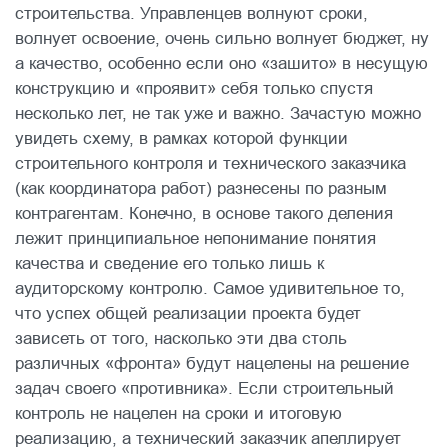
строительства. Управленцев волнуют сроки,
волнует освоение, очень сильно волнует бюджет, ну
а качество, особенно если оно «зашито» в несущую
конструкцию и «проявит» себя только спустя
несколько лет, не так уже и важно. Зачастую можно
увидеть схему, в рамках которой функции
строительного контроля и технического заказчика
(как координатора работ) разнесены по разным
контрагентам. Конечно, в основе такого деления
лежит принципиальное непонимание понятия
качества и сведение его только лишь к
аудиторскому контролю. Самое удивительное то,
что успех общей реализации проекта будет
зависеть от того, насколько эти два столь
различных «фронта» будут нацелены на решение
задач своего «противника». Если строительный
контроль не нацелен на сроки и итоговую
реализацию, а технический заказчик апеллирует