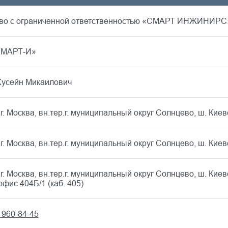
во с ограниченной ответственностью «СМАРТ ИНЖИНИРС
МАРТ-И»
Хусейн Микаилович
г. Москва, вн.тер.г. муниципальный округ Солнцево, ш. Киевско
г. Москва, вн.тер.г. муниципальный округ Солнцево, ш. Киевск
г. Москва, вн.тер.г. муниципальный округ Солнцево, ш. Киевско
офис 404Б/1 (каб. 405)
 960-84-45