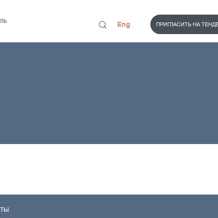
ЛЬ
Eng
ПРИГЛАСИТЬ НА ТЕНД
иты