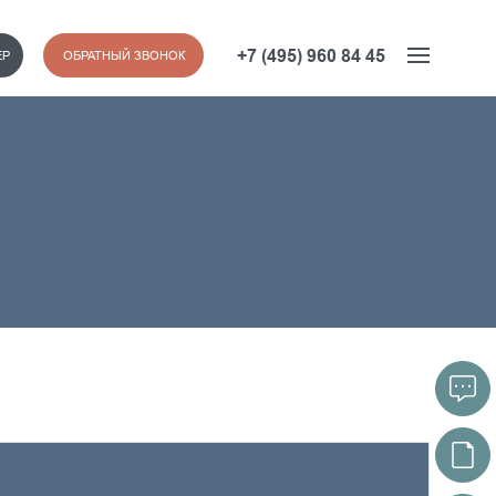
+7 (495) 960 84 45
ЕР
ОБРАТНЫЙ ЗВОНОК