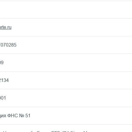
rte.ru
7070285
09
2134
001
ция ФНС № 51