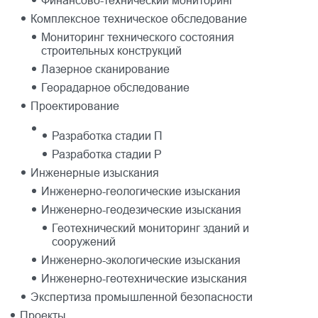
Финансово-технический мониторинг
Комплексное техническое обследование
Мониторинг технического состояния
строительных конструкций
Лазерное сканирование
Георадарное обследование
Проектирование
Разработка стадии П
Разработка стадии Р
Инженерные изыскания
Инженерно-геологические изыскания
Инженерно-геодезические изыскания
Геотехнический мониторинг зданий и
сооружений
Инженерно-экологические изыскания
Инженерно-геотехнические изыскания
Экспертиза промышленной безопасности
Проекты