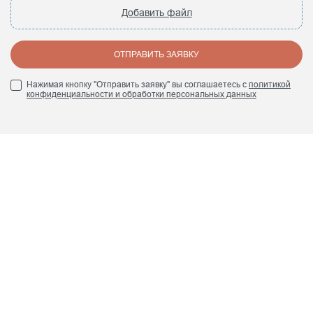
Добавить файл
ОТПРАВИТЬ ЗАЯВКУ
Нажимая кнопку "Отправить заявку" вы соглашаетесь с
политикой
конфиденциальности и обработки персональных данных
+7 (495) 960 84 45
info@smrte.ru
Мы в социальных сетях