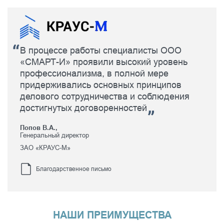
Благодаря техническим экспертам
компании, определено качество и
соответствие выполненных работ
подрядчиками
Крайнив П.И.,
Генеральный директор
ООО «Юнитрейд»
Благодарность
НАШИ ПРЕИМУЩЕСТВА
лет