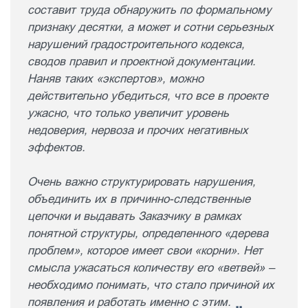
составит труда обнаружить по формальному
признаку десятки, а может и сотни серьезных
нарушений градостроительного кодекса,
сводов правил и проектной документации.
Наняв таких «экспертов», можно
действительно убедиться, что все в проекте
ужасно, что только увеличит уровень
недоверия, нервоза и прочих негативных
эффектов.
Очень важно структурировать нарушения,
объединить их в причинно-следственные
цепочки и выдавать Заказчику в рамках
понятной структуры, определенного «дерева
проблем», которое имеет свои «корни». Нет
смысла ужасаться количеству его «ветвей» –
необходимо понимать, что стало причиной их
появления и работать именно с этим.