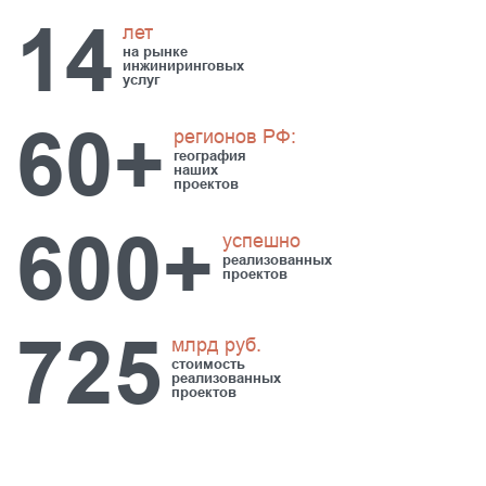
14
на рынке
инжиниринговых
услуг
60+
регионов РФ:
география
наших
проектов
600+
успешно
реализованных
проектов
725
млрд руб.
стоимость
реализованных
проектов
ПОДУСЛУГИ