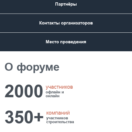
Партнёры
Контакты организаторов
Место проведения
О форуме
2000
участников
офлайн и
онлайн
350+
компаний
участников
строительства