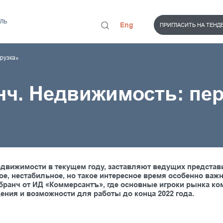
ЛЬ
Eng
ПРИГЛАСИТЬ НА ТЕНД
грузка»
нч. Недвижимость: пер
вижимости в текущем году, заставляют ведущих представи
е, нестабильное, но такое интересное время особенно важ
ий бранч от ИД «Коммерсантъ», где основные игроки рынка 
ния и возможности для работы до конца 2022 года.