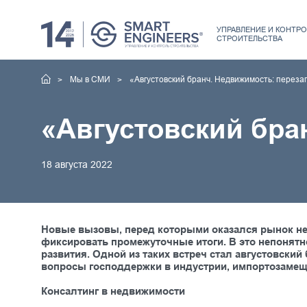
УПРАВЛЕНИЕ
И КОНТРО
СТРОИТЕЛЬСТВА
Мы в СМИ
«Августовский бранч. Недвижимость: переза
«Августовский бра
18 августа 2022
Новые вызовы, перед которыми оказался рынок нед
фиксировать промежуточные итоги. В это непонятно
развития. Одной из таких встреч стал августовск
вопросы господдержки в индустрии, импортозамеще
Консалтинг в недвижимости