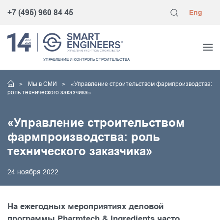
+7 (495) 960 84 45
Eng
УПРАВЛЕНИЕ
И КОНТРОЛЬ
СТРОИТЕЛЬСТВА
Мы в СМИ
«Управление строительством фармпроизводства:
роль технического заказчика»
«Управление строительством
фармпроизводства: роль
технического заказчика»
24 ноября 2022
На ежегодных мероприятиях деловой
программы Pharmtech & Ingredients часто