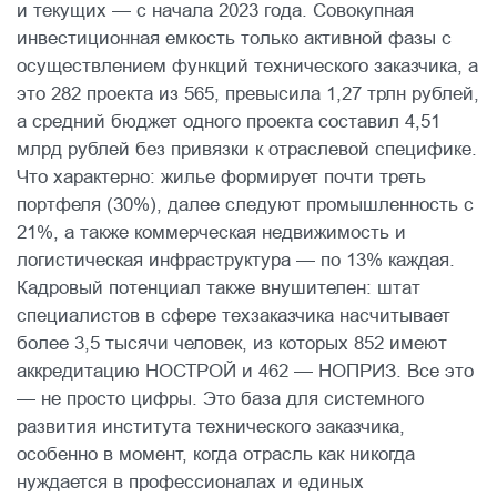
и текущих — с начала 2023 года. Совокупная
инвестиционная емкость только активной фазы с
осуществлением функций технического заказчика, а
это 282 проекта из 565, превысила 1,27 трлн рублей,
а средний бюджет одного проекта составил 4,51
млрд рублей без привязки к отраслевой специфике.
Что характерно: жилье формирует почти треть
портфеля (30%), далее следуют промышленность с
21%, а также коммерческая недвижимость и
логистическая инфраструктура — по 13% каждая.
Кадровый потенциал также внушителен: штат
специалистов в сфере техзаказчика насчитывает
более 3,5 тысячи человек, из которых 852 имеют
аккредитацию НОСТРОЙ и 462 — НОПРИЗ. Все это
— не просто цифры. Это база для системного
развития института технического заказчика,
особенно в момент, когда отрасль как никогда
нуждается в профессионалах и единых