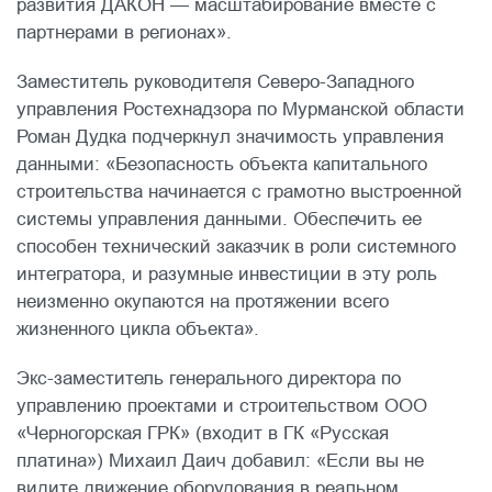
развития ДАКОН — масштабирование вместе с
партнерами в регионах».
Заместитель руководителя Северо-Западного
управления Ростехнадзора по Мурманской области
Роман Дудка подчеркнул значимость управления
данными: «Безопасность объекта капитального
строительства начинается с грамотно выстроенной
системы управления данными. Обеспечить ее
способен технический заказчик в роли системного
интегратора, и разумные инвестиции в эту роль
неизменно окупаются на протяжении всего
жизненного цикла объекта».
Экс-заместитель генерального директора по
управлению проектами и строительством ООО
«Черногорская ГРК» (входит в ГК «Русская
платина») Михаил Даич добавил: «Если вы не
видите движение оборудования в реальном