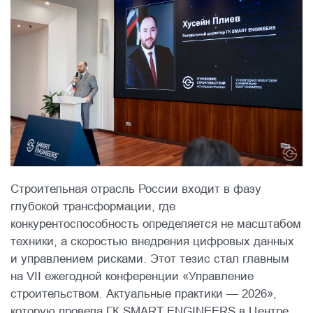
Строительная отрасль России входит в фазу
глубокой трансформации, где
конкурентоспособность определяется не масштабом
техники, а скоростью внедрения цифровых данных
и управлением рисками. Этот тезис стал главным
на VII ежегодной конференции «Управление
строительством. Актуальные практики — 2026»,
которую провела ГК SMART ENGINEERS в Центре