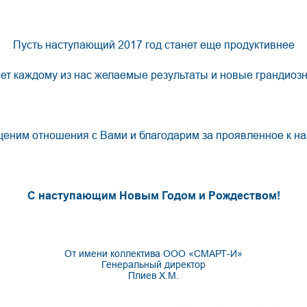
Пусть наступающий 2017 год станет еще продуктивнее
сет каждому из нас желаемые результаты и новые грандиозн
ценим отношения с Вами и благодарим за проявленное к на
С наступающим Новым Годом и Рождеством!
От имени коллектива ООО «СМАРТ-И»
Генеральный директор
Плиев Х.М.