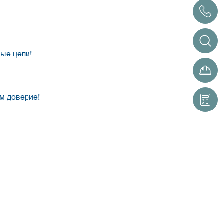
ые цели!
м доверие!