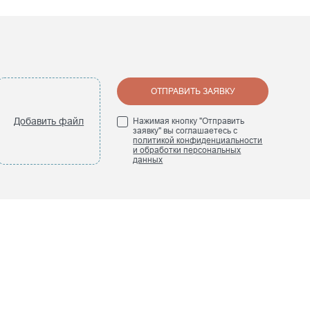
ОТПРАВИТЬ ЗАЯВКУ
Добавить файл
Нажимая кнопку "Отправить
заявку" вы соглашаетесь с
политикой конфиденциальности
и обработки персональных
данных
ПРЕСС-ЦЕНТР
Новости компании
Наши книги