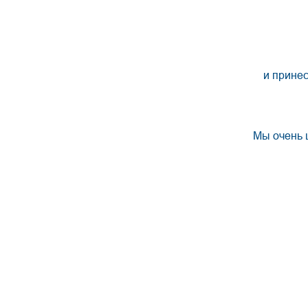
и прине
Мы очень 