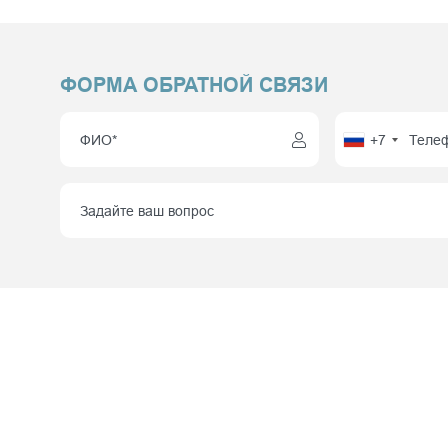
ФОРМА ОБРАТНОЙ СВЯЗИ
+7
НАШИ О
Москва,
километр