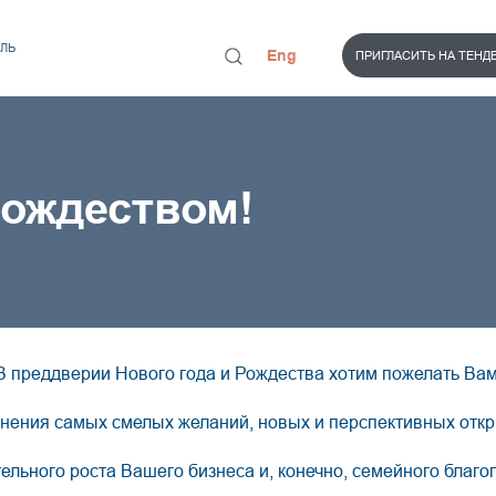
ЛЬ
Eng
ПРИГЛАСИТЬ НА ТЕНД
Рождеством!
В преддверии Нового года и Рождества хотим пожелать Ва
нения самых смелых желаний, новых и перспективных отк
ельного роста Вашего бизнеса и, конечно, семейного благо