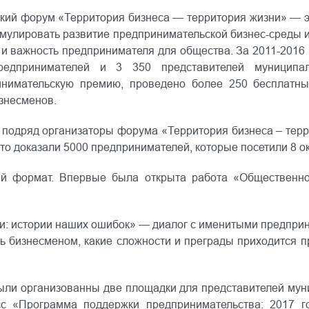
кий форум «Территория бизнеса — территория жизни» — э
имулировать развитие предпринимательской бизнес-среды 
 и важность предпринимателя для общества. За 2011-2016 
едпринимателей и 3 350 представителей муниципа
нимательскую премию, проведено более 250 бесплатны
знесменов.
 подряд организаторы форума «Территория бизнеса – тер
это доказали 5000 предпринимателей, которые посетили 8 
ый формат. Впервые была открыта работа «Общественно
ии: истории наших ошибок
» — диалог с именитыми предпри
ыть бизнесменом, какие сложности и преграды приходится п
ыли организованны две площадки для представителей му
сс
«Программа поддержки предпринимательства: 2017 г