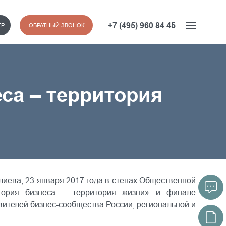
+7 (495) 960 84 45
ЕР
ОБРАТНЫЙ ЗВОНОК
са – территория
иева, 23 января 2017 года в стенах Общественной
тория бизнеса – территория жизни» и финале
ителей бизнес-сообщества России, региональной и