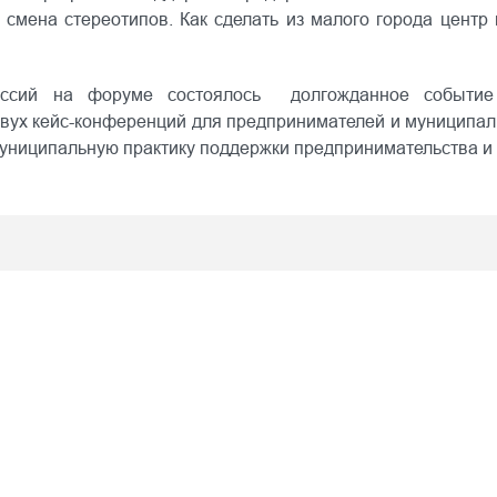
 смена стереотипов. Как сделать из малого города центр
 сессий на форуме состоялось долгожданное собы
вух кейс-конференций для предпринимателей и муниципа
 муниципальную практику поддержки предпринимательства и