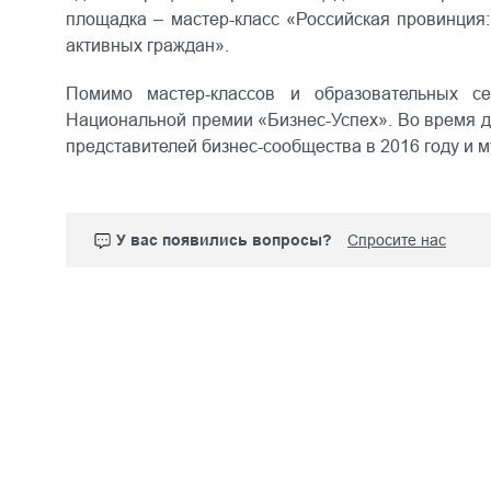
площадка –
мастер-класс «Российская провинция:
активных граждан».
Помимо мастер-классов и образовательных
Национальной премии «Бизнес-Успех».
Во время д
представителей бизнес-сообщества в 2016 году и
У вас появились вопросы?
Спросите нас