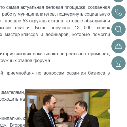
то самая актуальная деловая площадка, созданная
и работу муниципалитетов, подчеркнуть социальную
гг. прошло 53 окружных этапа, которые объединили
льной власти. Было получено 13 000 заявок
х мастер-классов и вебинаров, которые помогли
ритория жизни» показывают на реальных примерах,
окружных этапов форума.
й приемнойая» по вопросам развития бизнеса в
нимателями,
роходить на
ниципальных
од»
. Вторая