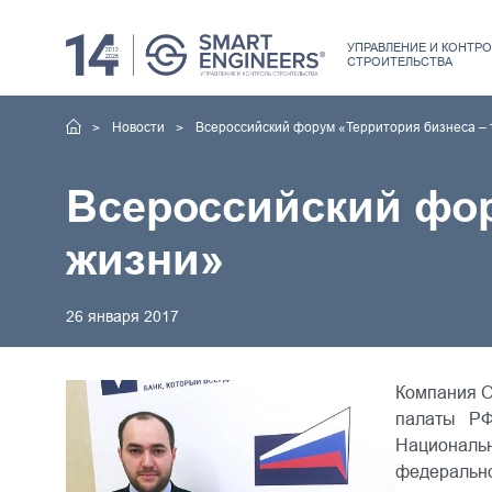
УПРАВЛЕНИЕ
И КОНТРО
СТРОИТЕЛЬСТВА
Новости
Всероссийский форум «Территория бизнеса –
Всероссийский фор
жизни»
26 января 2017
Компания О
палаты РФ
Национальн
федерально