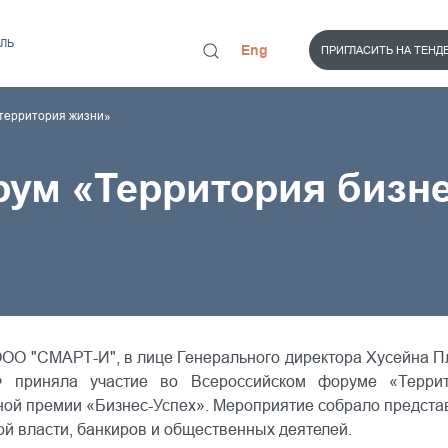
ЛЬ
Eng
ПРИГЛАСИТЬ НА ТЕНД
 территория жизни»
ум «Территория бизне
ОО "СМАРТ-И", в лице Генерального директора Хусейна Пл
 приняла участие во Всероссийском форуме «Терри
ой премии «Бизнес-Успех». Мероприятие собрало представ
й власти, банкиров и общественных деятелей.