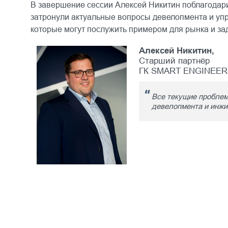
В завершение сессии Алексей Никитин поблагодари
затронули актуальные вопросы девелопмента и упр
которые могут послужить примером для рынка и зад
Алексей Никитин,
Старший партнёр
ГК SMART ENGINEER
Все текущие проблем
девелопмента и инжин