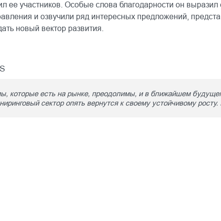
л ее участников. Особые слова благодарности он выразил 
авления и озвучили ряд интересных предложений, предста
ать новый вектор развития.
S
ы, которые есть на рынке, преодолимы, и в ближайшем будущем
иринговый сектор опять вернутся к своему устойчивому росту.