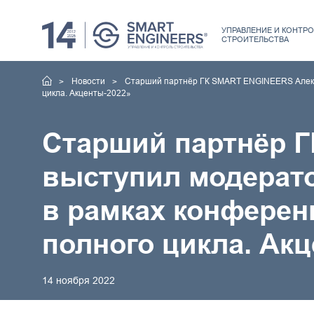
УПРАВЛЕНИЕ
И КОНТРО
СТРОИТЕЛЬСТВА
Новости
Старший партнёр ГК SMART ENGINEERS Алекс
цикла. Акценты-2022»
Старший партнёр 
выступил модерато
в рамках конфере
полного цикла. Ак
14 ноября 2022