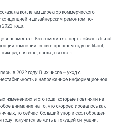
ссказала коллегам директор коммерческого
с концепцией и дизайнерским ремонтом по-
 2022 года.
велопмента». Как отметил эксперт, сейчас в fit-out
нции компании, если в прошлом году на fit-out,
пикера, связано, прежде всего, с
ы в 2022 году. В их числе – уход с
я нестабильность и напряженное информационное
х изменениях этого года, которые повлияли на
обое внимание на то, что скорректировалось как
ничных, то сейчас больший упор и скол обращен
 году получится выжить в текущей ситуации.