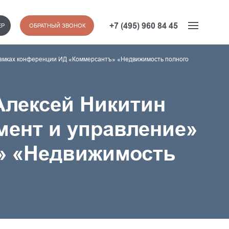
+7 (495) 960 84 45
ЕР
ОБРАТНЫЙ ЗВОНОК
рамках конференции ИД «Коммерсантъ» «Недвижимость полного
лексей Никитин
мент и управление»
» «Недвижимость