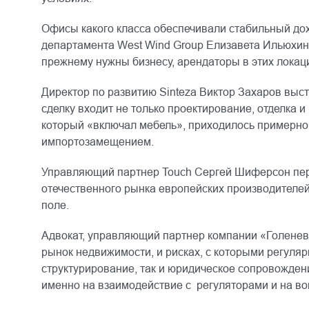
Офисы какого класса обеспечивали стабильный дох
департамента West Wind Group Елизавета Ильюхина
прежнему нужны бизнесу, арендаторы в этих локаци
Директор по развитию Sinteza Виктор Захаров высту
сделку входит не только проектирование, отделка и
который «включал мебель», приходилось примерно 15
импортозамещением.
Управляющий партнер Touch Сергей Шиферсон переч
отечественного рынка европейских производителе
поле.
Адвокат, управляющий партнер компании «Голенев 
рынок недвижимости, и рисках, с которыми регуляр
структурирование, так и юридическое сопровожден
именно на взаимодействие с регуляторами и на во