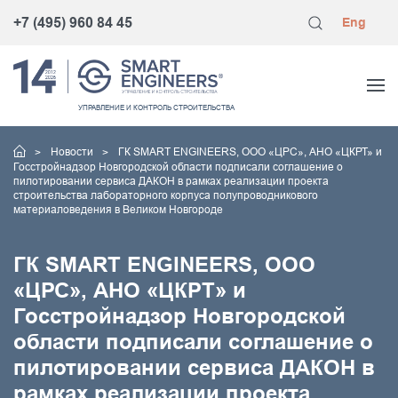
+7 (495) 960 84 45
Eng
УПРАВЛЕНИЕ
И КОНТРОЛЬ
СТРОИТЕЛЬСТВА
Новости
ГК SMART ENGINEERS, ООО «ЦРС», АНО «ЦКРТ» и
Госстройнадзор Новгородской области подписали соглашение о
пилотировании сервиса ДАКОН в рамках реализации проекта
строительства лабораторного корпуса полупроводникового
материаловедения в Великом Новгороде
ГК SMART ENGINEERS, ООО
«ЦРС», АНО «ЦКРТ» и
Госстройнадзор Новгородской
области подписали соглашение о
пилотировании сервиса ДАКОН в
рамках реализации проекта