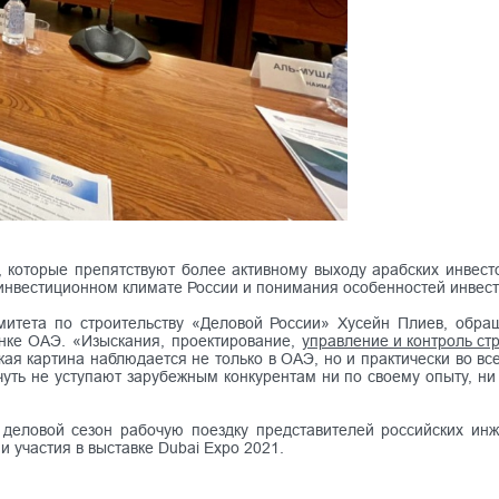
которые препятствуют более активному выходу арабских инвестор
 инвестиционном климате России и понимания особенностей инвес
тета по строительству «Деловой России» Хусейн Плиев, обраща
нке ОАЭ. «Изыскания, проектирование,
управление и контроль ст
кая картина наблюдается не только в ОАЭ, но и практически во все
уть не уступают зарубежным конкурентам ни по своему опыту, ни 
 деловой сезон рабочую поездку представителей российских и
и участия в выставке Dubai Expo 2021.