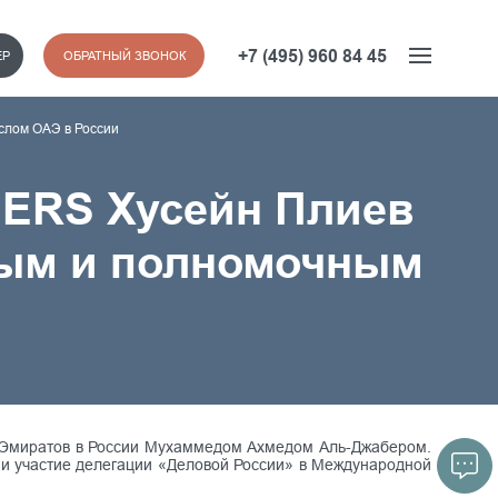
+7 (495) 960 84 45
ЕР
ОБРАТНЫЙ ЗВОНОК
слом ОАЭ в России
EERS Хусейн Плиев
ным и полномочным
х Эмиратов в России Мухаммедом Ахмедом Аль-Джабером.
 и участие делегации «Деловой России» в Международной