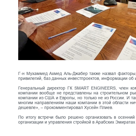
Г-н Мухаммед Ахмед Аль-Джабер также назвал факторы, 
привилегий, баз данных инвестпроектов, информации об
Генеральный директор ГК SMART ENGINEERS, член коми
компании вообще не представлены на строительном ры
компании из США и Европы, но только не из России. И та
многим направлениям наши компании в этой области нич
дешевле», – прокомментировал Хусейн Плиев.
По итогу встречи было решено организовать в осенний
организации и управления стройкой в Арабских Эмиратах 