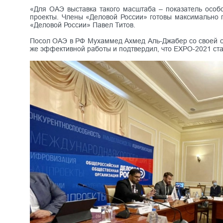
«Для ОАЭ выставка такого масштаба – показатель особо
проекты. Члены «Деловой России» готовы максимально 
«Деловой России» Павел Титов.
Посол ОАЭ в РФ Мухаммед Ахмед Аль-Джабер со своей с
же эффективной работы и подтвердил, что EXPO-2021 ст