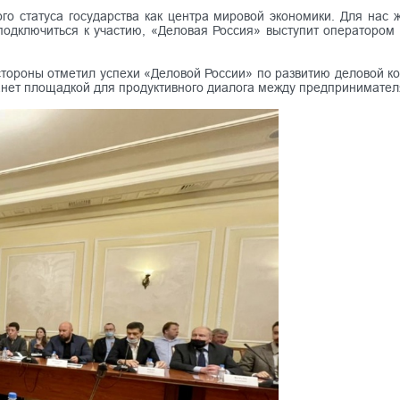
го статуса государства как центра мировой экономики. Для нас 
подключиться к участию, «Деловая Россия» выступит оператором
тороны отметил успехи «Деловой России» по развитию деловой ко
анет площадкой для продуктивного диалога между предпринимател