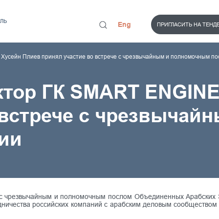
ЛЬ
Eng
ПРИГЛАСИТЬ НА ТЕНД
усейн Плиев принял участие во встрече с чрезвычайным и полномочным по
ктор ГК SMART ENGIN
 встрече с чрезвычай
ии
а с чрезвычайным и полномочным послом Объединенных Арабски
удничества российских компаний с арабским деловым сообществом