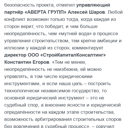
безопасность проекта, отметил
управляющий
партнёр «АВЕРТА ГРУПП» Алексей Шаров
. Любой
конфликт возможен только тогда, когда каждая из
сторон верит, что победит, и чем больше
неопределённость, чем «мутней вода» в процессе
управления строительством, тем крепче амбиции и
иллюзии у каждой из сторон, комментирует
директор ООО «СтройКапиталКонсалтинг»
Константин Егоров
. «Тем не менее,
неопределённость не неизбежна, ей можно
управлять, в том числе юридическими
инструментами, и если наша цель – построить
технологически независимое государство, то
основной юридический инструмент – это не
судебный спор, а внесение ясности и юридической
определённости на каждом этапе строительства,
возможность арбитрирования строительных споров
без вовлечения в судебный процесс», – озвучил