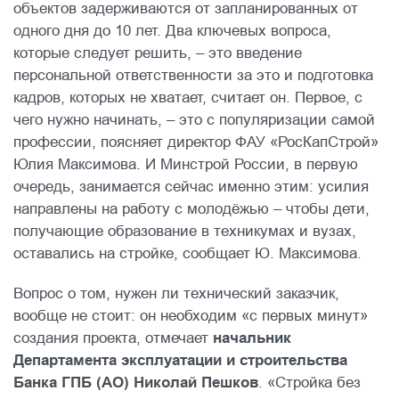
объектов задерживаются от запланированных от
одного дня до 10 лет. Два ключевых вопроса,
которые следует решить, – это введение
персональной ответственности за это и подготовка
кадров, которых не хватает, считает он. Первое, с
чего нужно начинать, – это с популяризации самой
профессии, поясняет директор ФАУ «РосКапСтрой»
Юлия Максимова. И Минстрой России, в первую
очередь, занимается сейчас именно этим: усилия
направлены на работу с молодёжью – чтобы дети,
получающие образование в техникумах и вузах,
оставались на стройке, сообщает Ю. Максимова.
Вопрос о том, нужен ли технический заказчик,
вообще не стоит: он необходим «с первых минут»
создания проекта, отмечает
начальник
Департамента эксплуатации и строительства
Банка ГПБ (АО) Николай Пешков
. «Стройка без