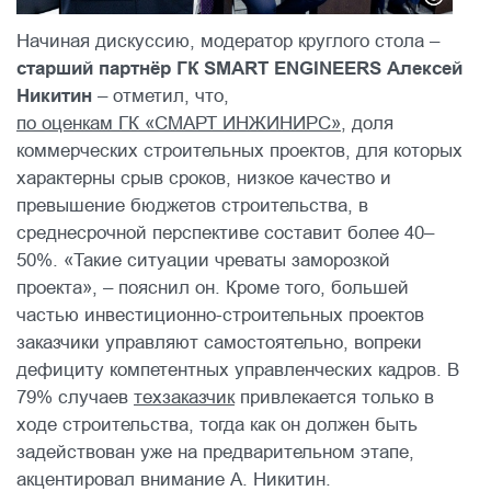
Начиная дискуссию, модератор круглого стола –
старший партнёр ГК SMART ENGINEERS Алексей
Никитин
– отметил, что,
по оценкам ГК «СМАРТ ИНЖИНИРС»
, доля
коммерческих строительных проектов, для которых
характерны срыв сроков, низкое качество и
превышение бюджетов строительства, в
среднесрочной перспективе составит более 40–
50%. «Такие ситуации чреваты заморозкой
проекта», – пояснил он. Кроме того, большей
частью инвестиционно-строительных проектов
заказчики управляют самостоятельно, вопреки
дефициту компетентных управленческих кадров. В
79% случаев
техзаказчик
привлекается только в
ходе строительства, тогда как он должен быть
задействован уже на предварительном этапе,
акцентировал внимание А. Никитин.