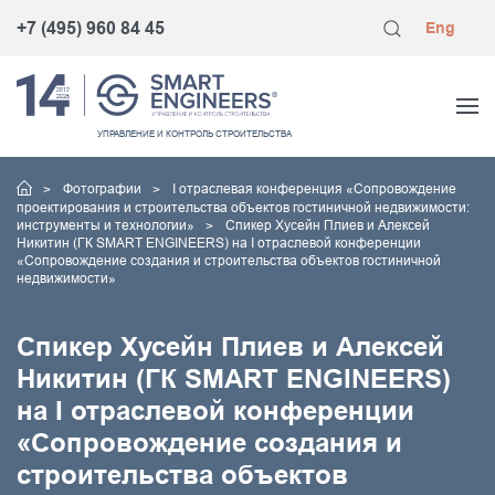
+7 (495) 960 84 45
Eng
УПРАВЛЕНИЕ
И КОНТРОЛЬ
СТРОИТЕЛЬСТВА
Фотографии
I отраслевая конференция «Сопровождение
проектирования и строительства объектов гостиничной недвижимости:
инструменты и технологии»
Спикер Хусейн Плиев и Алексей
Никитин (ГК SMART ENGINEERS) на I отраслевой конференции
«Сопровождение создания и строительства объектов гостиничной
недвижимости»
Спикер Хусейн Плиев и Алексей
Никитин (ГК SMART ENGINEERS)
на I отраслевой конференции
«Сопровождение создания и
строительства объектов