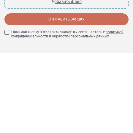
Добавить файл
ОТПРАВИТЬ ЗАЯВКУ
Нажимая кнопку "Отправить заявку" вы соглашаетесь с
политикой
конфиденциальности и обработки персональных данных
+7 (495) 960 84 45
info@smrte.ru
Мы в социальных сетях