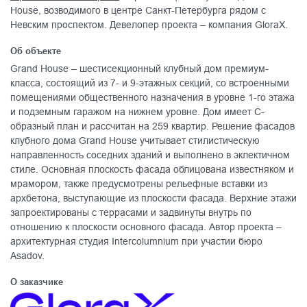
House, возводимого в центре Санкт-Петербурга рядом с
Невским проспектом. Девелопер проекта – компания GloraX.
Об объекте
Grand House – шестисекционный клубный дом премиум-
класса, состоящий из 7- и 9-этажных секций, со встроенными
помещениями общественного назначения в уровне 1-го этажа
и подземным гаражом на нижнем уровне. Дом имеет С-
образный план и рассчитан на 259 квартир. Решение фасадов
клубного дома Grand House учитывает стилистическую
направленность соседних зданий и выполнено в эклектичном
стиле. Основная плоскость фасада облицована известняком и
мрамором, также предусмотрены рельефные вставки из
архбетона, выступающие из плоскости фасада. Верхние этажи
запроектированы с террасами и задвинуты внутрь по
отношению к плоскости основного фасада. Автор проекта –
архитектурная студия Intercolumnium при участии бюро
Asadov.
О заказчике