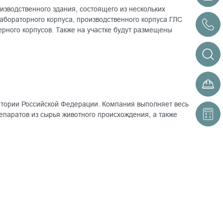
зводственного здания, состоящего из нескольких
бораторного корпуса, производственного корпуса ГЛС
нерного корпусов. Также на участке будут размещены
итории Российской Федерации. Компания выполняет весь
репаратов из сырья животного происхождения, а также