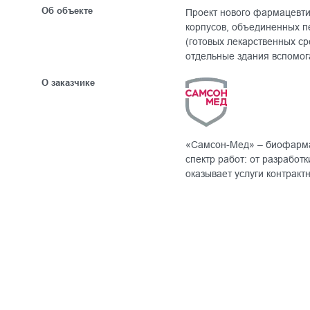
Об объекте
Проект нового фармацевти
корпусов, объединенных п
(готовых лекарственных ср
отдельные здания вспомог
О заказчике
«Самсон-Мед» – биофармац
спектр работ: от разработ
оказывает услуги контракт