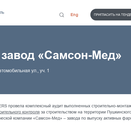
ЛЬ
Eng
ПРИГЛАСИТЬ НА ТЕНД
 завод «Самсон-Мед»
втомобильная ул., уч. 1
S провела комплексный аудит выполненных строительно-монтажн
оительного контроля
за строительством на территории Пушкинског
ской компании «Самсон-Мед» – завода по выпуску активных фарм