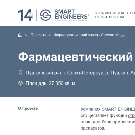
УПРАВЛЕНИЕ
И КОНТРО
СТРОИТЕЛЬСТВА
Проекты
Фармацевтический завод «Самсон-Мед»
Фармацевтический
Пушкинский р-н, г. Санкт-Петербург, г. Пушкин, А
Площадь: 27 350 кв. м
О проекте
Компания SMART ENGINEER
осуществляет функции
стр
площадки биофармацевтиче
препаратов.