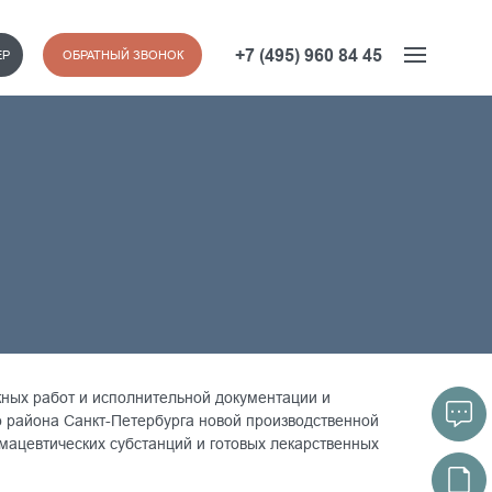
+7 (495) 960 84 45
ЕР
ОБРАТНЫЙ ЗВОНОК
ых работ и исполнительной документации и
о района Санкт-Петербурга новой производственной
ацевтических субстанций и готовых лекарственных