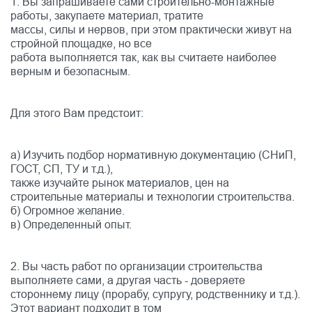
1. Вы запрашиваете сами строительно-монтажные
работы, закупаете материал, тратите
массы, силы и нервов, при этом практически живут на
стройной площадке, но все
работа выполняется так, как вы считаете наиболее
верным и безопасным.
Для этого Вам предстоит:
а) Изучить подбор нормативную документацию (СНиП,
ГОСТ, СП, ТУ и т.д.),
также изучайте рынок материалов, цен на
строительные материалы и технологии строительства.
б) Огромное желание.
в) Определенный опыт.
2. Вы часть работ по организации строительства
выполняете сами, а другая часть - доверяете
стороннему лицу (прорабу, супругу, родственнику и т.д.).
Этот вариант подходит в том