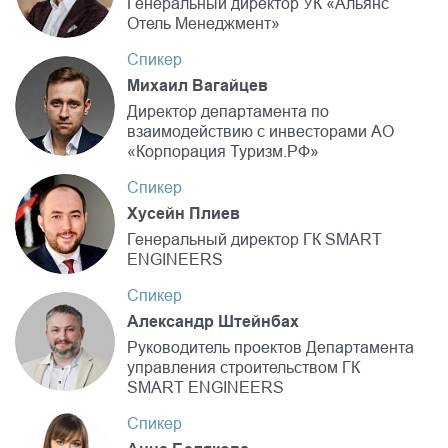
Генеральный директор УК «Альянс
Отель Менеджмент»
Спикер
Михаил Вагайцев
Директор департамента по
взаимодействию с инвесторами АО
«Корпорация Туризм.РФ»
Спикер
Хусейн Плиев
Генеральный директор ГК SMART
ENGINEERS
Спикер
Александр Штейнбах
Руководитель проектов Департамента
управления строительством ГК
SMART ENGINEERS
Спикер