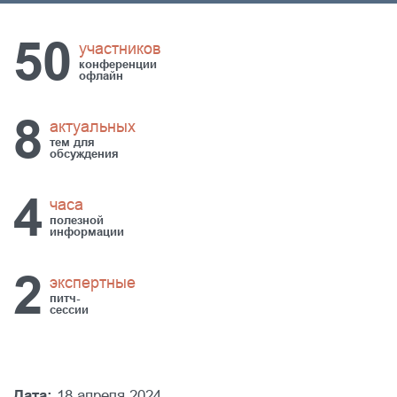
50
участников
конференции
офлайн
8
актуальных
тем для
обсуждения
4
часа
полезной
информации
2
экспертные
питч-
сессии
Дата:
18 апреля 2024