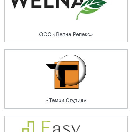
ООО «Велна Релакс»
«Тамри Студия»