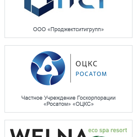
ООО «Проджектситигрупп»
Частное Учреждение Госкорпорации
«Росатом» «ОЦКС»