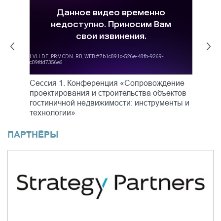
Сессия 1. Конференция «Сопровождение
С
проектирования и строительства объектов
п
гостиничной недвижимости: инструменты и
г
технологии»
т
ПАРТНЁРЫ