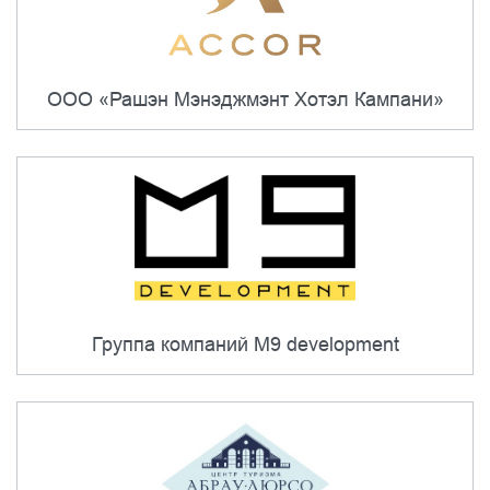
ООО «Рашэн Мэнэджмэнт Хотэл Кампани»
Группа компаний M9 development