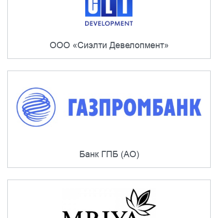
ООО «Сиэлти Девелопмент»
Банк ГПБ (АО)