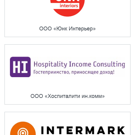
ООО «Юнк Интерьер»
ООО «Хоспиталити ин.комм»