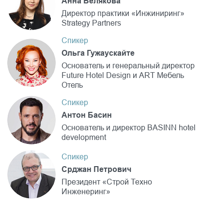
Анна Белякова
Директор практики «Инжиниринг»
Strategy Partners
Спикер
Ольга Гужаускайте
Основатель и генеральный директор
Future Hotel Design и ART Мебель
Отель
Спикер
Антон Басин
Основатель и директор BASINN hotel
development
Спикер
Срджан Петрович
Президент «Строй Техно
Инженеринг»