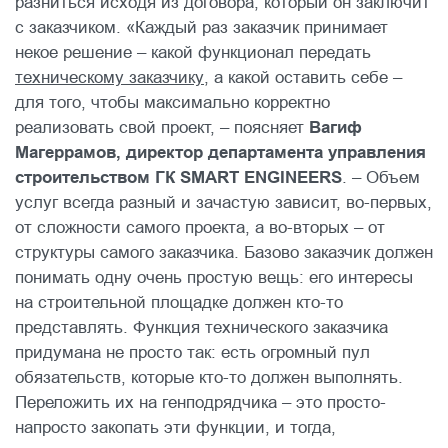
разниться исходя из договора, который он заключит
с заказчиком. «Каждый раз заказчик принимает
некое решение – какой функционал передать
техническому заказчику
, а какой оставить себе –
для того, чтобы максимально корректно
реализовать свой проект, – поясняет
Вагиф
Магеррамов, директор департамента управления
строительством ГК SMART ENGINEERS
. – Объем
услуг всегда разный и зачастую зависит, во-первых,
от сложности самого проекта, а во-вторых – от
структуры самого заказчика. Базово заказчик должен
понимать одну очень простую вещь: его интересы
на строительной площадке должен кто-то
представлять. Функция технического заказчика
придумана не просто так: есть огромный пул
обязательств, которые кто-то должен выполнять.
Переложить их на генподрядчика – это просто-
напросто закопать эти функции, и тогда,