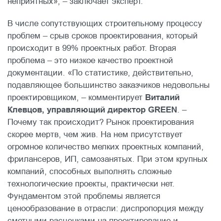
неприятных», – заключает эксперт.
В числе сопутствующих строительному процессу
проблем – срыв сроков проектирования, который
происходит в 99% проектных работ. Вторая
проблема – это низкое качество проектной
документации. «По статистике, действительно,
подавляющее большинство заказчиков недовольны
проектировщиком, – комментирует
Виталий
Клевцов, управляющий директор GREEN
. –
Почему так происходит? Рынок проектирования
скорее мертв, чем жив. На нем присутствует
огромное количество мелких проектных компаний,
фрилансеров, ИП, самозанятых. При этом крупных
компаний, способных выполнять сложные
технологические проекты, практически нет.
Фундаментом этой проблемы является
ценообразование в отрасли: диспропорция между
сметными расценками на проектирование и