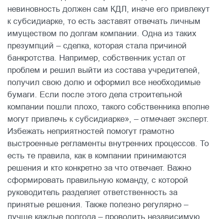
невиновность должен сам КДЛ, иначе его привлекут
к субсидиарке, то есть заставят отвечать личным
имуществом по долгам компании. Одна из таких
презумпций – сделка, которая стала причиной
банкротства. Например, собственник устал от
проблем и решил выйти из состава учредителей,
получил свою долю и оформил все необходимые
бумаги. Если после этого дела строительной
компании пошли плохо, такого собственника вполне
могут привлечь к субсидиарке», – отмечает эксперт.
Избежать неприятностей помогут грамотно
выстроенные регламенты внутренних процессов. То
есть те правила, как в компании принимаются
решения и кто конкретно за что отвечает. Важно
сформировать правильную команду, с которой
руководитель разделяет ответственность за
принятые решения. Также полезно регулярно –
лучше каждые полгода – проводить независимую