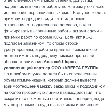
ответственности – в какой степени, допустим,
подрядчик выполняет работы по контракту согласно
исполнению первоначальных смет. В случае когда, к
примеру, подрядчик видит, что идет некое
отклонение от подписанного договора, важно
фиксировать выполненные работы актами сдачи –
приемки работ по форме КС-2. Если акт КС-2
подписан заказчиком, то споры сторон
урегулированы, а работы приняты – заказчик не
должен иметь к подрядчику никаких претензий, –
обращает внимание
Алексей Шаров,
управляющий партнер ООО «АВЕРТА ГРУПП»
. –
Но в любом случае должен быть определенный
объем коммуникаций, который должен вывести
взаимоотношения между заказчиком и подрядчиком
на более прозрачную линию взаимодействия, что
сократит те возможные негативные сценарии, когда
мы встречаемся в суде с заказчиком и начинаем