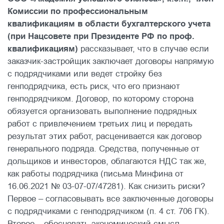
Комиссии по профессиональным
квалификациям в области бухгалтерского учета
(при Нацсовете при Президенте РФ по проф.
квалификациям)
рассказывает, что в случае если
заказчик-застройщик заключает договоры напрямую
с подрядчиками или ведет стройку без
генподрядчика, есть риск, что его признают
генподрядчиком. Договор, по которому сторона
обязуется организовать выполнение подрядных
работ с привлечением третьих лиц и передать
результат этих работ, расценивается как договор
генерального подряда. Средства, полученные от
дольщиков и инвесторов, облагаются НДС так же,
как работы подрядчика (письма Минфина от
16.06.2021 № 03-07-07/47281). Как снизить риски?
Первое – согласовывать все заключенные договоры
с подрядчиками с генподрядчиком (п. 4 ст. 706 ГК).
Второе – обосновать экономический смысл