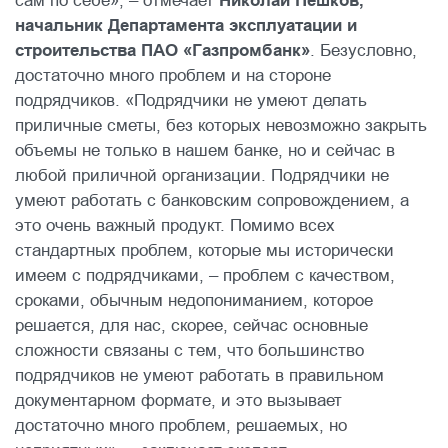
сам по себе», – отмечает
Николай Пешков,
начальник Департамента эксплуатации и
строительства ПАО «Газпромбанк»
. Безусловно,
достаточно много проблем и на стороне
подрядчиков. «Подрядчики не умеют делать
приличные сметы, без которых невозможно закрыть
объемы не только в нашем банке, но и сейчас в
любой приличной организации. Подрядчики не
умеют работать с банковским сопровождением, а
это очень важный продукт. Помимо всех
стандартных проблем, которые мы исторически
имеем с подрядчиками, – проблем с качеством,
сроками, обычным недопониманием, которое
решается, для нас, скорее, сейчас основные
сложности связаны с тем, что большинство
подрядчиков не умеют работать в правильном
документарном формате, и это вызывает
достаточно много проблем, решаемых, но