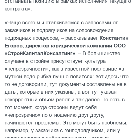
отстаивать позицию в рамках исполнения текущего
контракта».
«Чаще всего мы сталкиваемся с запросами от
заказчиков и подрядчиков на сопровождение
подрядных процессов, – рассказывает
Константин
Егоров, директор юридической компании ООО
«СтройКапиталКонсалтинг»
. – В большинстве
случаев в стройке присутствует культура
«непрозрачности», как в известной пословице «в
мутной воде рыбка лучше ловится»: вот здесь что-
то не договорили, тут документы составлены не в
даты, которые в них указаны, а вот тут указан
некорректный объем работ и так далее. То есть в
тот момент, когда стороны ведут себя
«непрозрачно» по отношению друг другу,
начинаются проблемы. Это могут быть проблемы,
например, у заказчика с генподрядчиком, или у