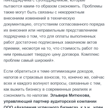
генподрядчика с субподрядчиком, которые
пытаются каким-то образом сэкономить. Проблемы
также могут быть связаны с некорректным
внесением изменений в техническую
документацию, отсутствием согласованного порядка
их внесения или неправильным представлением
подрядчика о том, что для оплаты выполненных
работ достаточно подписанных заказчиком актов
приемки, несмотря на то, что стоимость работ по
ним превышает твердую цену договора. Комплекс
проблем самый широкий».
Если обратиться к теме оптимизации доходов,
налогов и страховых взносов, то, конечно же, сейчас
всех и каждого волнуют вопросы, связанные с тем,
как выжить бизнесу в современных реалиях и
сэкономить по налогам.
Эльвира Митюкова,
управляющий партнер аудиторской компании
ООО «Академия успешного бизнеса», к.э.н., член