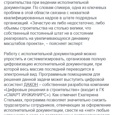
строительства при ведении исполнительной
документации. По словам спикера, одна из ключевых
проблем в этой области связана с нехваткой
квалифицированных кадров в штате подрядных
организаций. «Зачастую их либо недостаточно, либо
объемы строительства на столько велики, что
собственный постоянный штат не в состоянии
реагировать на увеличивающуюся динамику
масштабов проекта», – поясняет эксперт.
Работу с исполнительной документацией можно
упростить и систематизировать, организовав полную
цифровизацию исполнительной документации, при
которой весь массив последней переводится в
электронный вид. Программным помощником для
решения данной задачи может выступить цифровой
ассистент
ДАКОН
– собственная разработка компании
«Цифровые решения в строительстве» (входит в ГК
«СМАРТ ИНЖИНИРС»). Как отмечает Екатерина
Стельмах, программа позволяет значительно снизить
трудозатраты сотрудников, отвечающих за оформление
исполнительной документации, свести на «нет» любые