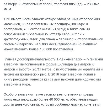
размеру 36 футбольных полей, торговая площадь – 230 тыс.
кв. м.
ТРЦ имеет шесть этажей: четыре этажа занимают более 400
магазинов, 30 развлекательных площадок, 80 кафе и
ресторанов, 70 центров оказания услуг, а также самый
современный 17-зальный кинотеатр Каро SKY 17 и
круглогодичный каток; два этажа – паркинг с интеллектуальной
системой парковки на 5 000 мест. Одновременно комплекс
может вмещать более 150 000 посетителей.
Главная достопримечательность ТРЦ «Авиапарк» – гигантский
аквариум, выполненный в форме цилиндра диаметром 6
метров и высотой 20,31 метра, с искусственными кораллами и
тысячами тропических рыб. В 2016 году аквариум попал в
Книгу рекордов Гиннесса как самый высокий цилиндрический
аквариум в мире.
Особого внимания также заслуживает стеклянная крыша
комплекса площадью более 40 000 кв. м, обеспечивающая
доступ дневного света, который особенно красиво сочетается