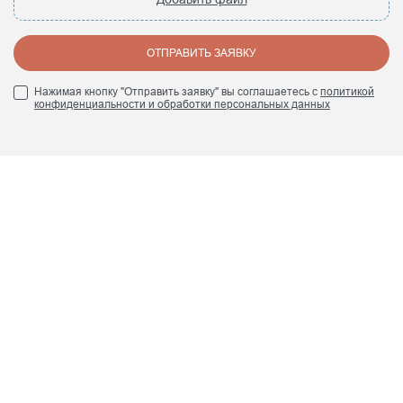
ОТПРАВИТЬ ЗАЯВКУ
Нажимая кнопку "Отправить заявку" вы соглашаетесь с
политикой
конфиденциальности и обработки персональных данных
+7 (495) 960 84 45
info@smrte.ru
Мы в социальных сетях