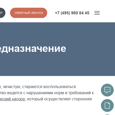
+7 (495) 960 84 45
ЕР
ОБРАТНЫЙ ЗВОНОК
едназначение
, зачастую, стараются воспользоваться
ство ведется с нарушениями норм и требований к
еский надзор
, который осуществляет сторонняя