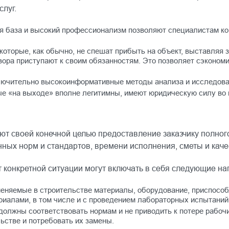
луг.
ая база и высокий профессионализм позволяют специалистам ко
которые, как обычно, не спешат прибыть на объект, выставляя 
ора приступают к своим обязанностям. Это позволяет сэкономи
лючительно высокоинформативные методы анализа и исследова
е «на выходе» вполне легитимны, имеют юридическую силу во в
т своей конечной целью предоставление заказчику полног
ных норм и стандартов, времени исполнения, сметы и каче
 конкретной ситуации могут включать в себя следующие на
еняемые в строительстве материалы, оборудование, приспосо
риалами, в том числе и с проведением лабораторных испытаний
олжны соответствовать нормам и не приводить к потере рабочи
ьстве и потребовать их замены.