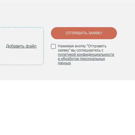
ОТПРАВИТЬ ЗАЯВКУ
Добавить файл
Нажимая кнопку "Отправить
заявку" вы соглашаетесь с
политикой конфиденциальности
и обработки персональных
данных
ПРЕСС-ЦЕНТР
Новости компании
Наши книги
лей
Мы в СМИ
Отраслевые
мероприятия