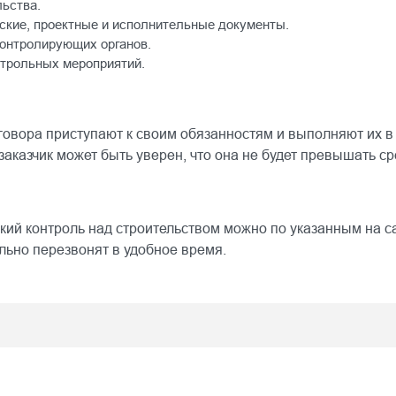
льства.
кие, проектные и исполнительные документы.
онтролирующих органов.
нтрольных мероприятий.
овора приступают к своим обязанностям и выполняют их в
заказчик может быть уверен, что она не будет превышать с
кий контроль над строительством можно по указанным на с
льно перезвонят в удобное время.