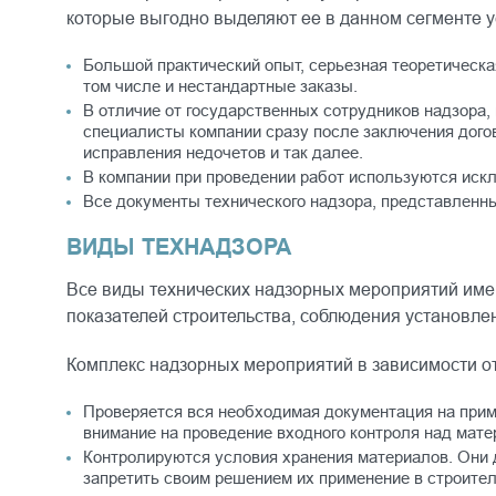
которые выгодно выделяют ее в данном сегменте ус
Большой практический опыт, серьезная теоретическ
том числе и нестандартные заказы.
В отличие от государственных сотрудников надзора, 
специалисты компании сразу после заключения догов
исправления недочетов и так далее.
В компании при проведении работ используются иск
Все документы технического надзора, представленны
ВИДЫ ТЕХНАДЗОРА
Все виды технических надзорных мероприятий имею
показателей строительства, соблюдения установлен
Комплекс надзорных мероприятий в зависимости от
Проверяется вся необходимая документация на прим
внимание на проведение входного контроля над мате
Контролируются условия хранения материалов. Они д
запретить своим решением их применение в строител