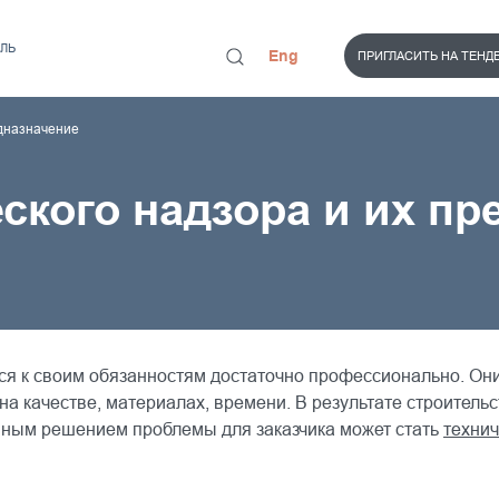
ЛЬ
Eng
ПРИГЛАСИТЬ НА ТЕНД
едназначение
ского надзора и их пр
тся к своим обязанностям достаточно профессионально. Они
на качестве, материалах, времени. В результате строитель
вным решением проблемы для заказчика может стать
технич