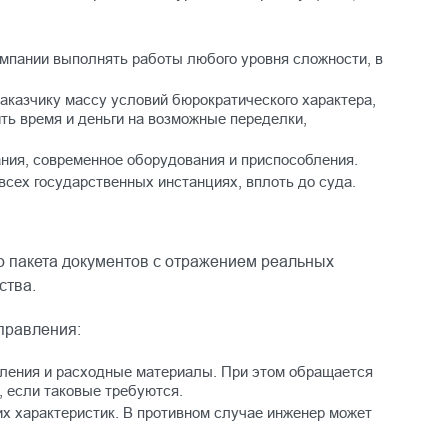
мпании выполнять работы любого уровня сложности, в
заказчику массу условий бюрократического характера,
ть время и деньги на возможные переделки,
ния, современное оборудования и приспособления.
сех государственных инстанциях, вплоть до суда.
о пакета документов с отражением реальных
ства.
правления:
бления и расходные материалы. При этом обращается
, если таковые требуются.
х характеристик. В противном случае инженер может