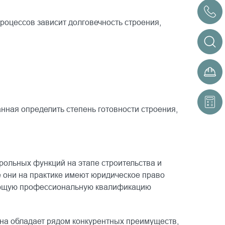
роцессов зависит долговечность строения,
анная определить степень готовности строения,
рольных функций на этапе строительства и
е они на практике имеют юридическое право
твующую профессиональную квалификацию
Она обладает рядом конкурентных преимуществ,