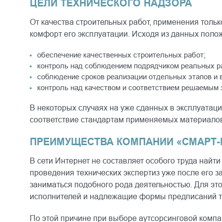
ЦЕЛИ ТЕХНИЧЕСКОГО НАДЗОРА
От качества строительных работ, применения толь
комфорт его эксплуатации. Исходя из данных полож
обеспечение качественных строительных работ;
контроль над соблюдением подрядчиком реальных ра
соблюдение сроков реализации отдельных этапов и в
контроль над качеством и соответствием решаемым 
В некоторых случаях на уже сданных в эксплуатаци
соответствие стандартам применяемых материалов,
ПРЕИМУЩЕСТВА КОМПАНИИ «СМАРТ-
В сети Интернет не составляет особого труда най
проведения технических экспертиз уже после его з
заниматься подобного рода деятельностью. Для э
исполнителей и надлежащие формы предписаний те
По этой причине при выборе аутсорсинговой компа