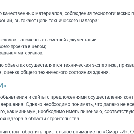
ко качественных материалов, соблюдения технологических п
ений, вытекают цели технического надзора:
сходов, заложенных в сметной документации;
сего проекта в целом;
задачам материалов.
ю объектах осуществляется техническая экспертиза, призв
 оценка общего технического состояния здания.
И»
ти объявления и сайты с предложениями осуществления конт
авершения. Однако необходимо понимать, что далеко не вс
того, как минимум, необходимо иметь лицензию, соответс
хнадзора в области строительства.
нии стоит обратить пристальное внимание на «Смарт-И». 