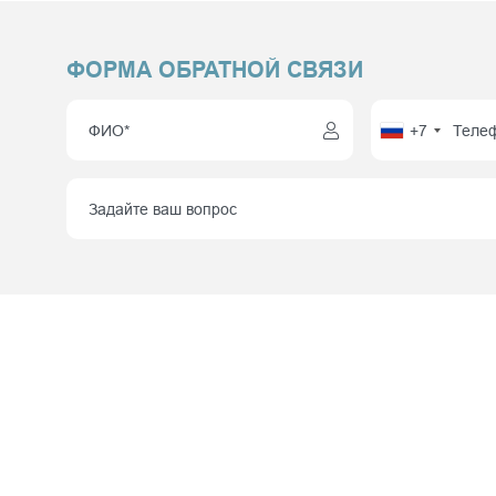
ФОРМА ОБРАТНОЙ СВЯЗИ
+7
НАШИ О
Москва,
километр
1, корп.
+7 (495) 960 84 45