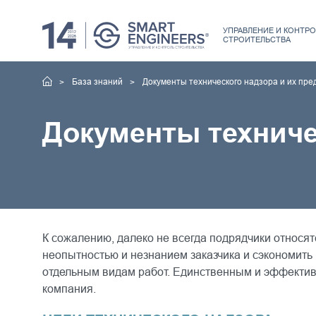
УПРАВЛЕНИЕ
И КОНТРО
СТРОИТЕЛЬСТВА
База знаний
Документы технического надзора и их пр
Документы техниче
К сожалению, далеко не всегда подрядчики относя
неопытностью и незнанием заказчика и сэкономить 
отдельным видам работ. Единственным и эффекти
компания.