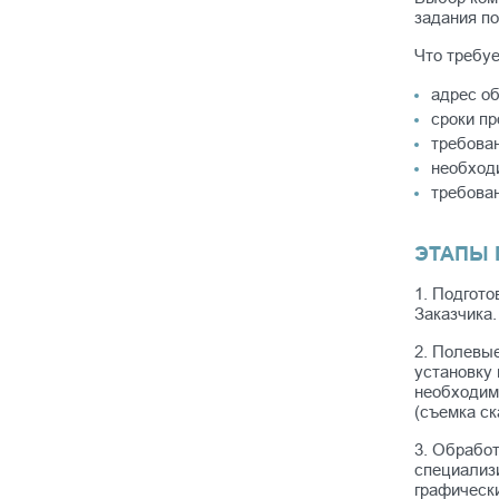
задания по
Что требуе
адрес об
сроки пр
требован
необходи
требован
ЭТАПЫ 
1. Подгото
Заказчика.
2. Полевые
установку 
необходим
(съемка ск
3. Обработ
специализ
графическ