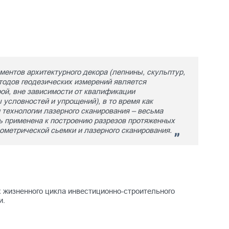
ентов архитектурного декора (лепнины, скульптур,
тодов геодезических измерений является
рой, вне зависимости от квалификации
 условностей и упрощений), в то время как
технологии лазерного сканирования – весьма
ь применена к построению разрезов протяженных
ометрической сьемки и лазерного сканирования.
х жизненного цикла инвестиционно-строительного
и.