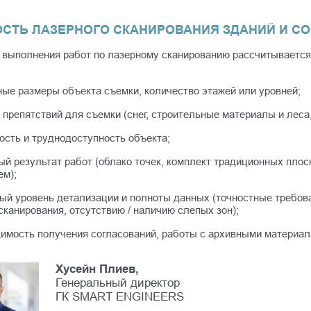
СТЬ ЛАЗЕРНОГО СКАНИРОВАНИЯ ЗДАНИЙ И С
 выполнения работ по лазерному сканированию рассчитывается
ные размеры объекта съемки, количество этажей или уровней;
 препятствий для съемки (снег, строительные материалы и леса, 
ость и труднодоступность объекта;
й результат работ (облако точек, комплект традиционных плос
ем);
мый уровень детализации и полноты данных (точностные требов
сканирования, отсутствию / наличию слепых зон);
димость получения согласований, работы с архивными материал
Хусейн Плиев,
Генеральный директор
ГК SMART ENGINEERS