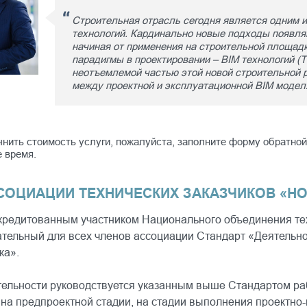
Строительная отрасль сегодня является одним 
технологий. Кардинально новые подходы появля
начиная от применения на строительной площадк
парадигмы в проектировании – BIM технологий (
неотъемлемой частью этой новой строительной
между проектной и эксплуатационной BIM моде
чнить стоимость услуги, пожалуйста, заполните форму обратно
 время.
ОЦИАЦИИ ТЕХНИЧЕСКИХ ЗАКАЗЧИКОВ «НО
редитованным участником Национального объединения тех
тельный для всех членов ассоциации Стандарт «Деятельно
ка».
ельности руководствуется указанным выше Стандартом раб
на предпроектной стадии, на стадии выполнения проектно-