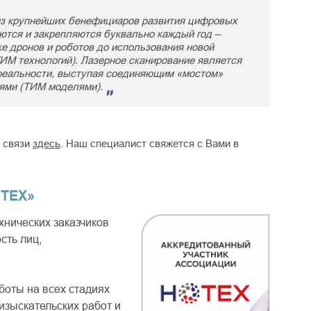
из крупнейших бенефициаров развития цифровых
ются и закрепляются буквально каждый год –
е дронов и роботов до использования новой
ТИМ технологий). Лазерное сканирование является
 реальности, выступая соединяющим «мостом»
лями (ТИМ моделями).
й связи
здесь
. Наш специалист свяжется с Вами в
ТЕХ»
нических заказчиков
сть лиц,
оты на всех стадиях
изыскательских работ и