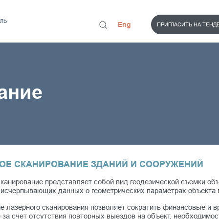
ЛЬ
Eng
ПРИГЛАСИТЬ НА ТЕНД
ание
ОЕ СКАНИРОВАНИЕ ЗДАНИЙ И СООРУЖЕНИЙ
сканирование представляет собой вид геодезической съемки об
исчерпывающих данных о геометрических параметрах объекта в в
е лазерного сканирования позволяет сократить финансовые и 
 за счет отсутствия повторных выездов на объект, необходимос