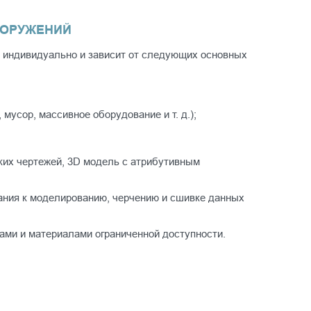
ООРУЖЕНИЙ
 индивидуально и зависит от следующих основных
мусор, массивное оборудование и т. д.);
ких чертежей, 3D модель с атрибутивным
ания к моделированию, черчению и сшивке данных
ами и материалами ограниченной доступности.