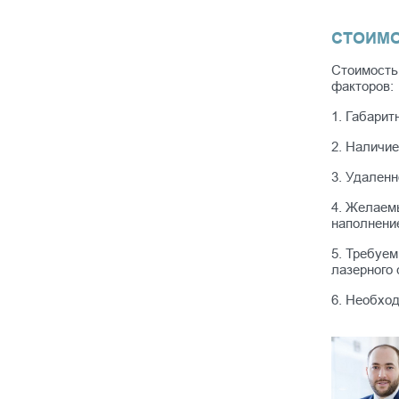
СТОИМО
Стоимость
факторов:
1. Габарит
2. Наличие
3. Удаленн
4. Желаемы
наполнени
5. Требуе
лазерного 
6. Необхо