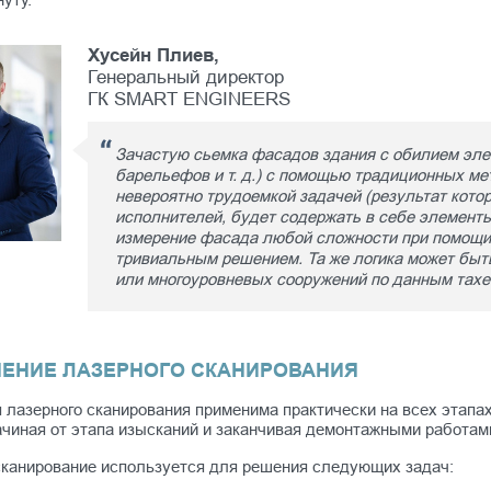
Хусейн Плиев,
Генеральный директор
ГК SMART ENGINEERS
Зачастую сьемка фасадов здания с обилием элем
барельефов и т. д.) с помощью традиционных ме
невероятно трудоемкой задачей (результат кото
исполнителей, будет содержать в себе элементы
измерение фасада любой сложности при помощи 
тривиальным решением. Та же логика может быт
или многоуровневых сооружений по данным тахе
ЕНИЕ ЛАЗЕРНОГО СКАНИРОВАНИЯ
 лазерного сканирования применима практически на всех этапа
ачиная от этапа изысканий и заканчивая демонтажными работам
сканирование используется для решения следующих задач: