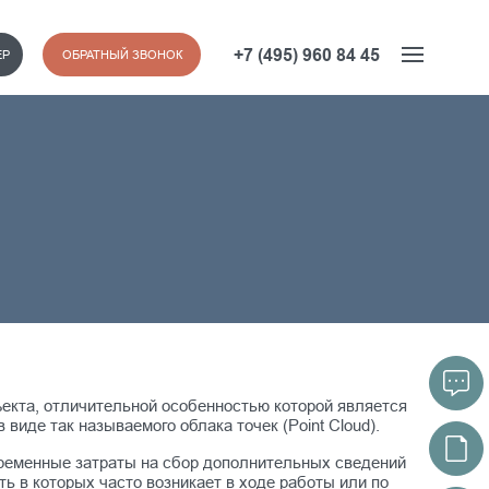
+7 (495) 960 84 45
ЕР
ОБРАТНЫЙ ЗВОНОК
ъекта, отличительной особенностью которой является
иде так называемого облака точек (Point Cloud).
временные затраты на сбор дополнительных сведений
ть в которых часто возникает в ходе работы или по